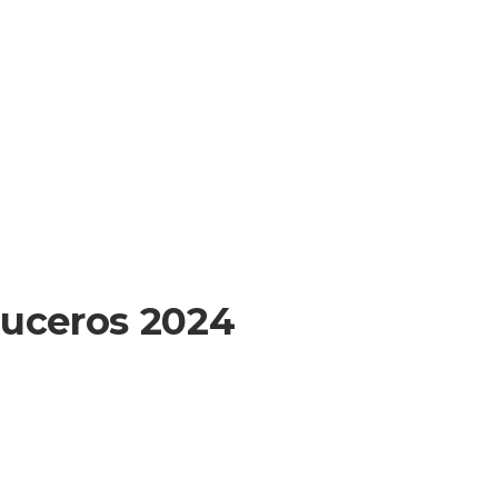
Paquetes y Excursiones
Noticias
Escríben
Sierratur
Infórmate de todo!!
uceros 2024
an un crecimiento del 10% en la cantidad de buques que
24 de octubre y finales de abril del 2024. El anuncio fue
smo, Tabaré Viera en el marco de la apertura del 9° Encuentro
áutico Fluvial, que se desarrolló en Montevideo entre los