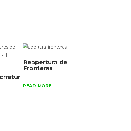
30 de agosto,
Reapertura de
Fronteras
erratur
READ MORE