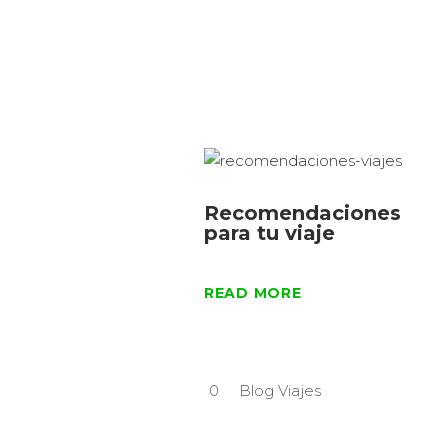
Monte
Recomendaciones
para tu viaje
READ MORE
0
Blog Viajes