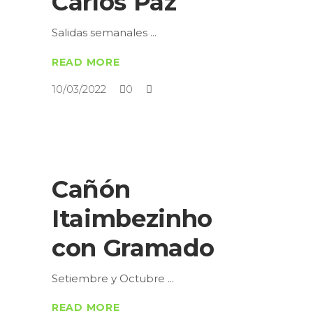
Carlos Paz
Salidas semanales
READ MORE
10/03/2022
0
Cañón
Itaimbezinho
con Gramado
Setiembre y Octubre
READ MORE