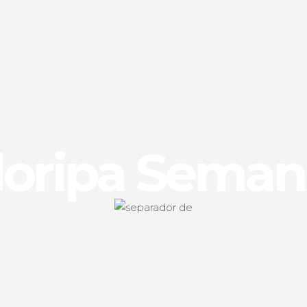
loripa Seman